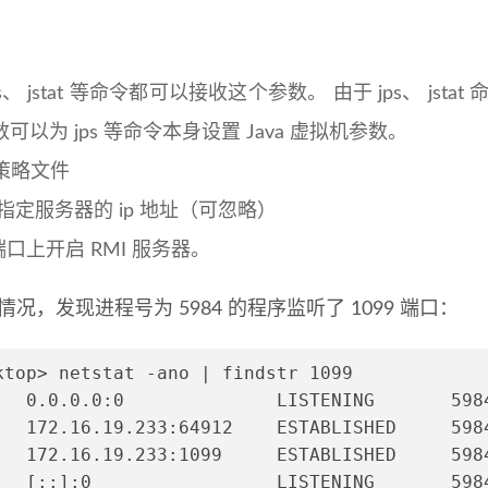
jstat 等命令都可以接收这个参数。 由于 jps、 jstat 
参数可以为 jps 等命令本身设置 Java 虚拟机参数。
策略文件
指定服务器的 ip 地址（可忽略）
9 端口上开启 RMI 服务器。
监听情况，发现进程号为 5984 的程序监听了 1099 端口：
ktop> netstat -ano | findstr 1099
   0.0.0.0:0              LISTENING       598
   172.16.19.233:64912    ESTABLISHED     598
   172.16.19.233:1099     ESTABLISHED     598
   [::]:0                 LISTENING       598