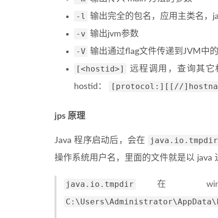
-l
输出完全的包名，应用主类名，ja
-v
输出jvm参数
-V
输出通过flag文件传递到JVM中
[<hostid>]
远程调用，查询其它机器上
[protocol:][[//]hostna
hostid：
jps 原理
java.io.tmpdir
Java 程序启动后，会在
操作系统用户名，里面的文件就是以 jav
java.io.tmpdir
在 wi
C:\Users\Administrator\AppData\