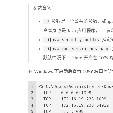
参数含义：
-J
参数是一个公共的参数，如 jps、 
令本身也是 Java 应用程序， -J 
-Djava.security.policy
指定
-Djava.rmi.server.hostname
默认情况下， jstatd 开启在 109
在 Windows 下启动后查看 1099 端口
1
PS C:\Users\Administrator\Des
2
  TCP    0.0.0.0:1099        
3
  TCP    172.16.19.233:1099  
4
  TCP    172.16.19.233:64912 
5
  TCP    [::]:1099           