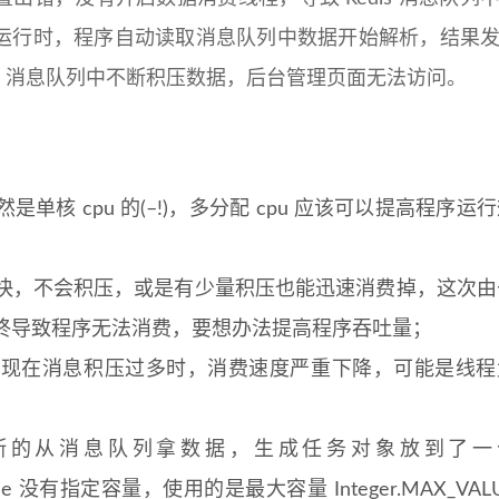
运行时，程序自动读取消息队列中数据开始解析，结果
00%，消息队列中不断积压数据，后台管理页面无法访问。
核 cpu 的(–!)，多分配 cpu 应该可以提高程序运
快，不会积压，或是有少量积压也能迅速消费掉，这次由
终导致程序无法消费，要想办法提高程序吞吐量；
发现在消息积压过多时，消费速度严重下降，可能是线程
断的从消息队列拿数据，生成任务对象放到了一
 queue 没有指定容量，使用的是最大容量 Integer.MAX_VAL