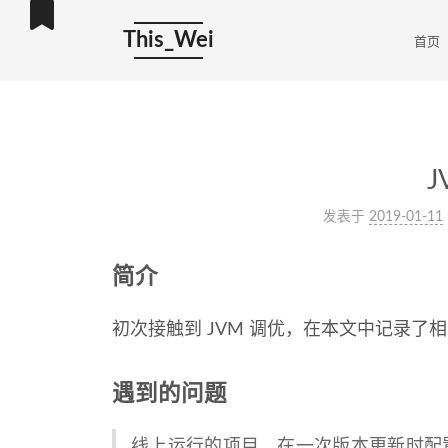
This_Wei
首页
J
发表于
2019-01-11
简介
初次接触到 JVM 调优，在本文中记录了
遇到的问题
线上运行的项目，在一次版本更新时配置出