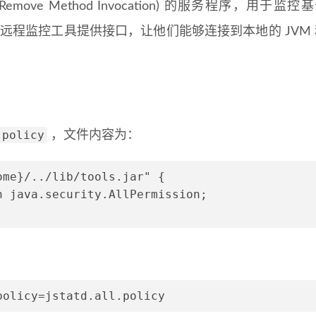
emove Method Invocation) 的服务程序，用于监控
毁，为远程监控工具提供接口，让他们能够连接到本地的 JVM
.policy
，文件内容为：
ome}/../lib/tools.jar" {
n java.security.AllPermission;
policy=jstatd.all.policy