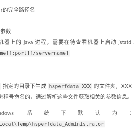
r的完全路径名
的参数
的 java 进程，需要在待查看机器上启动 jstatd
me][:port][/servername]
hsperfdata_XXX
指定的目录下生成
的文件夹，XXX
a 进程号命名的，通过解析这些文件获取相关的参数信息。
ndows 系统下默认为
Local\Temp\hsperfdata_Administrator