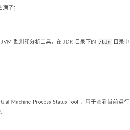
占满了；
/bin
的一些 JVM 监测和分析工具，在 JDK 目录下的
目录中
l Machine Process Status Tool ，用于查看当前运
数。