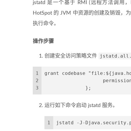
jstatd 是一个基于 RMI (远程方法调用，R
HotSpot 的 JVM 中资源的创建及销
执行命令。
操作步骤
jstatd.all
创建安全访问策略文件
1
grant codebase "file:${java.h
2
                    permissio
3
              };
运行如下命令启动 jstatd 服务。
1
jstatd -J-Djava.security.