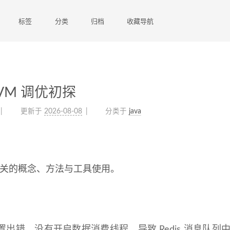
标签
分类
归档
收藏导航
VM 调优初探
更新于
2026-08-08
分类于
java
相关的概念、方法与工具使用。
错，没有开启数据消费线程，导致 Redis 消息队列