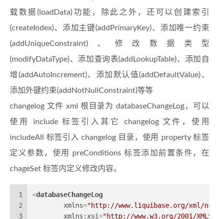
载数据(loadData)功能，除此之外，还可以创建索引
(createIndex)、添加主键(addPrimaryKey)、添加唯一约束
(addUniqueConstraint)、修改数据类型
(modifyDataType)、添加查询表(addLookupTable)、添加自
增(addAutoIncrement)、添加默认值(addDefaultValue)、
添加外键约束(addNotNullConstraint)等等
changelog 文件 xml 根目录为 databaseChangeLog，可以
使用 include 标签引入其它 changelog 文件，使用
includeAll 标签引入 changelog 目录，使用 property 标签
定义参数，使用 preConditions 标签添加前置条件，在
chageSet 标签内定义修改内容。
1
<
databaseChangeLog
2
xmlns
=
"http://www.liquibase.org/xml/ns/
3
xmlns:xsi
=
"http://www.w3.org/2001/XMLSc