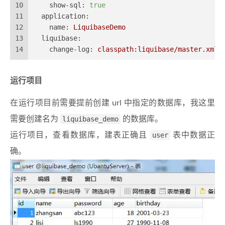
10
show-sql:
true
11
application:
12
name:
LiquibaseDemo
13
liquibase:
14
change-log:
classpath:liquibase/master.xml
运行项目
在运行项目前需要提前创建 url 中指定的数据库，我这里
需要创建名为
liquibase_demo
的数据库。
运行项目，查看数据库，建表正确且
user
表中数据正
确。