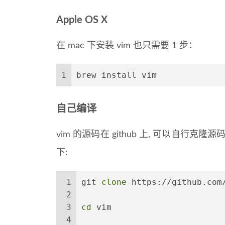
Apple OS X
在 mac 下安装 vim 也只需要 1 步：
1
brew install vim
自己编译
vim 的源码在 github 上, 可以自
下:
1
git 
clone
 https://github.com
2
3
cd
 vim
4