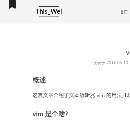
This_Wei
首页
发表于
2019-06-13
概述
这篇文章介绍了文本编辑器 vim 的用法,
vim 是个啥?