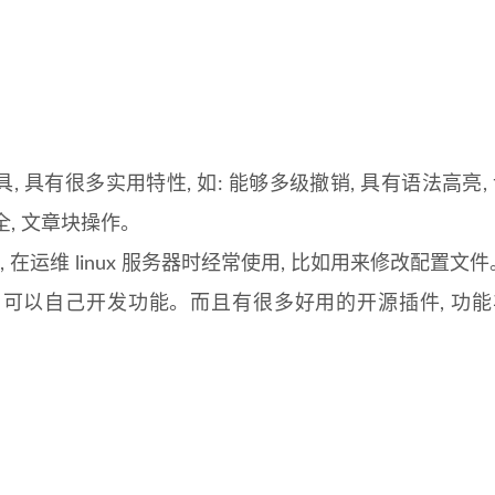
, 具有很多实用特性, 如: 能够多级撤销, 具有语法高亮,
全, 文章块操作。
辑器, 在运维 linux 服务器时经常使用, 比如用来修改配置文件
义, 可以自己开发功能。而且有很多好用的开源插件, 功能