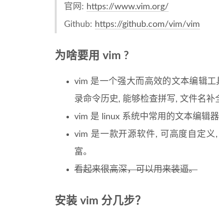
官网:
https://www.vim.org/
Github:
https://github.com/vim/vim
为啥要用 vim ?
vim 是一个强大而高效的文本编辑工具
录命令历史, 能够检查拼写, 文件名补
vim 是 linux 系统中常用的文本编
vim 是一款开源软件, 可高度自定
富。
看起来很高深，可以用来装逼。
安装 vim 分几步？