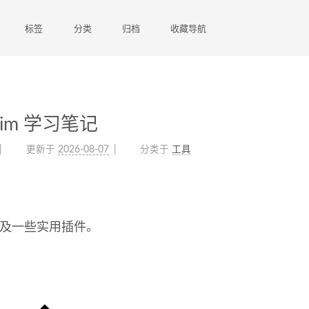
标签
分类
归档
收藏导航
vim 学习笔记
更新于
2026-08-07
分类于
工具
 以及一些实用插件。