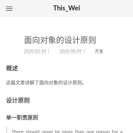
This_Wei
面向对象的设计原则
2020-03-24
2026-08-09
开发
概述
这篇文章讲解了面向对象的设计原则。
设计原则
单一职责原则
There should never be more than one reason for a