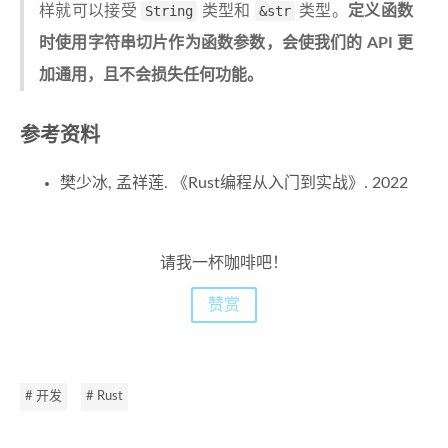
样就可以接受
String
类型和
&str
类型。
定义函数
时使用字符串切片作为函数参数，会使我们的 API 更
加通用，且不会损失任何功能。
参考资料
樊少冰, 孟祥莲. 《Rust编程从入门到实战》. 2022
请我一杯咖啡吧！
赞赏
# 开发
# Rust