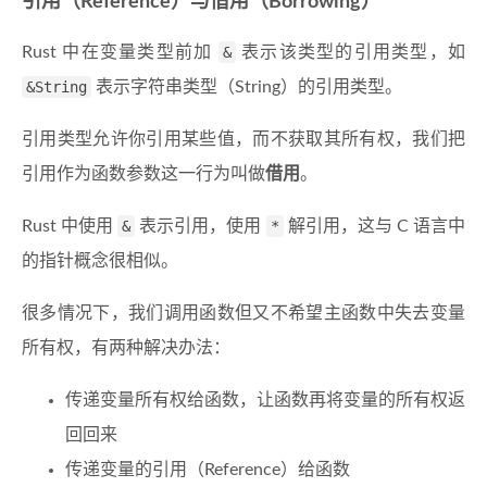
引用（Reference）与借用（Borrowing）
Rust 中在变量类型前加
&
表示该类型的引用类型，如
&String
表示字符串类型（String）的引用类型。
引用类型允许你引用某些值，而不获取其所有权，我们把
引用作为函数参数这一行为叫做
借用
。
Rust 中使用
&
表示引用，使用
*
解引用，这与 C 语言中
的指针概念很相似。
很多情况下，我们调用函数但又不希望主函数中失去变量
所有权，有两种解决办法：
传递变量所有权给函数，让函数再将变量的所有权返
回回来
传递变量的引用（Reference）给函数