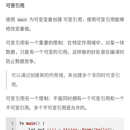
可变引用
使用
&mut
为可变变量创建 可变引用，使用可变引用能够
修改变量值。
可变引用有一个重要的限制：在特定作用域中，对某一块
数据，只能有一个可变的引用。这样做的好处是在编译时
防止数据竞争。
可以通过创建新的作用域，来创建多个非同时可变引
用。
可变引用另一个限制：不能同时拥有一个可变引用和一个
不可变引用。多个不可变引用是允许的。
1
fn
main
() {
2
let
mut 
str1
 = 
String
::
from
(
"hello"
);