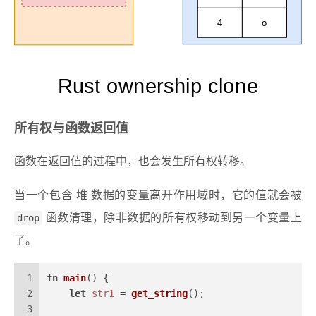
4
o
Rust ownership clone
所有权与函数返回值
函数在返回值的过程中，也会发生所有权转移。
当一个包含 堆 数据的变量离开作用域时，它的值就会被
drop
函数清理，除非数据的所有权移动到另一个变量上
了。
1
fn
main
() {
2
let
str1
 = 
get_string
();
3