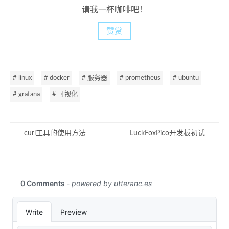
请我一杯咖啡吧！
赞赏
# linux
# docker
# 服务器
# prometheus
# ubuntu
# grafana
# 可视化
curl工具的使用方法
LuckFoxPico开发板初试