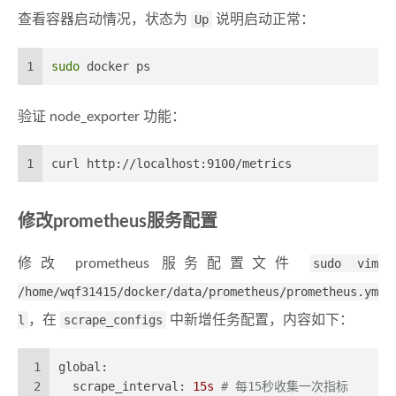
查看容器启动情况，状态为
Up
说明启动正常：
1
sudo
 docker ps
验证 node_exporter 功能：
1
curl http://localhost:9100/metrics
修改prometheus服务配置
修改 prometheus 服务配置文件
sudo vim
/home/wqf31415/docker/data/prometheus/prometheus.ym
l
，在
scrape_configs
中新增任务配置，内容如下：
1
global:
2
scrape_interval:
15s
# 每15秒收集一次指标