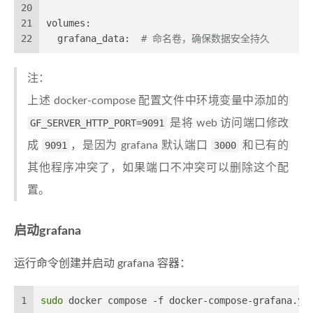
20
21
volumes:
22
grafana_data:
# 命名卷，确保数据安全持久
注：
上述 docker-compose 配置文件中环境变量中添加的
GF_SERVER_HTTP_PORT=9091
是将 web 访问端口修改
成
9091
，是因为 grafana 默认端口
3000
和已有的
其他程序冲突了，如果端口不冲突可以删除这个配
置。
启动grafana
运行命令创建并启动 grafana 容器：
1
sudo
 docker compose -f docker-compose-grafana.ym