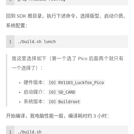
回到 SDK 根目录，执行下述命令，选择版型、启动介质、
系统配置：
1
./build.sh lunch
我这里选择如下（第一个选了 Pico 后面两个就只有
一个选择了）：
硬件版本：
[0] RV1103_Luckfox_Pico
启动媒介：
[0] SD_CARD
系统版本：
[0] Buildroot
开始编译，我电脑性能一般，编译耗时约 3 小时：
1
./build.sh