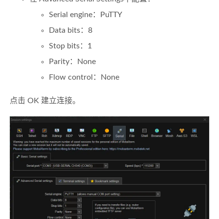
Serial engine：PuTTY
Data bits：8
Stop bits：1
Parity：None
Flow control：None
点击 OK 建立连接。