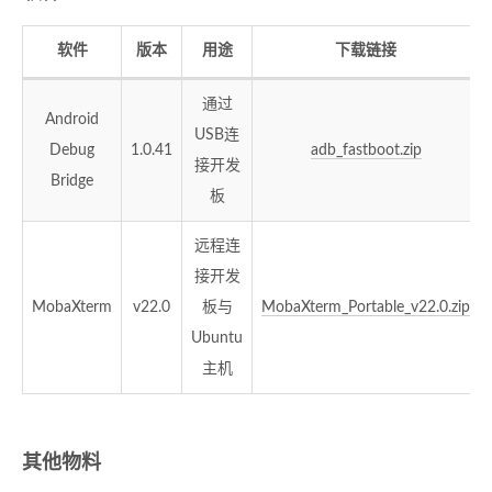
软件
版本
用途
下载链接
通过
Android
USB连
Debug
1.0.41
adb_fastboot.zip
接开发
Bridge
板
远程连
接开发
MobaXterm
v22.0
板与
MobaXterm_Portable_v22.0.zip
Ubuntu
主机
其他物料