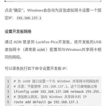
点击“确定”，Windows会自动为这张虚拟网卡设置一个固
定IP：
192.168.137.1
设置开发板网络
通过 ADB 登录到 LuckFox Pico开发板，将开发板的USB
虚拟网卡（通常是
usb0
）配置到与Windows共享网卡相
同的网段。
可以逐条执行如下命令设置开发板 IP：
1
# 为 usb0 接口设置一个与 Windows 共享网卡同网段的 IP
2
# 注意：不能使用 192.168.137.1，这个已被电脑占用
3
ifconfig usb0 192.168.137.100 netmask 255.255.25
4
# 添加默认网关，指向 Windows 共享网卡的 IP
5
route add default gw 192.168.137.1