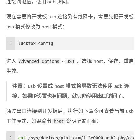
连接到电脑，使用 adb 访问。
现在需要将开发板 usb 连接到有线网卡，需要先把开发板
usb 模式修改为 host 模式：
1
luckfox-config
进入
Advanced Options
-
USB
，选择 host，保存，重启
生效。
注意：usb 设置成 host 模式将导致无法使用 adb 连
接，如果IP设置也有问题，就只能使用串口访问了。
通过串口连接到开发板后，执行如下命令可查看当前 usb
工作模式，如果输出
host
说明配置正确：
1
cat
 /sys/devices/platform/ff3e0000.usb2-phy/otg_