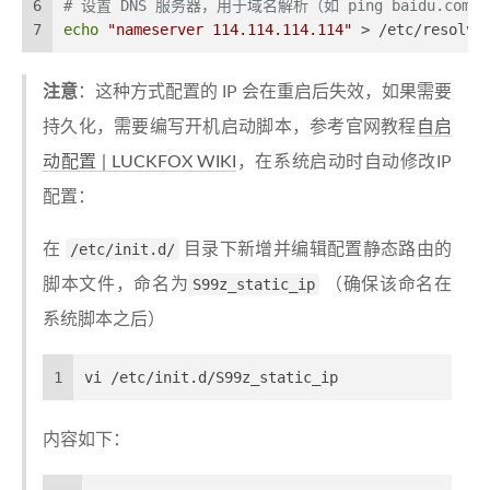
6
# 设置 DNS 服务器，用于域名解析（如 ping baidu.com）
7
echo
"nameserver 114.114.114.114"
 > /etc/resolv.
注意
：这种方式配置的 IP 会在重启后失效，如果需要
持久化，需要编写开机启动脚本，参考官网教程
自启
动配置 | LUCKFOX WIKI
，在系统启动时自动修改IP
配置：
在
/etc/init.d/
目录下新增并编辑配置静态路由的
脚本文件，命名为
S99z_static_ip
（确保该命名在
系统脚本之后）
1
vi /etc/init.d/S99z_static_ip
内容如下：