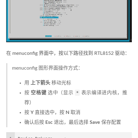
在 menuconfig 界面中，按以下路径找到 RTL8152 驱动：
menuconfig 图形界面操作方式：
用
上下箭头
移动光标
按
空格键
选中（显示
*
表示编译进内核，推
荐）
按
Y
直接选中，按
N
取消
确认后按
Esc
退出，最后选择
Save
保存配置