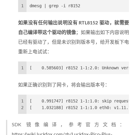
1
dmesg | grep -i r8152
如果没有任何输出说明没有 RTL8152 驱动，就需要
自己编译带这个驱动的镜像
；如果输出如下内容说明
已经有驱动了，但是未识别到版本号，给开发板下电
重新上电试试：
1
[    0.585603] r8152 1-1:2.0: Unknown versi
如果正确识别到了网卡，将会输出版本号：
1
[    0.991747] r8152 1-1:1.0: skip request 
2
[    1.032188] r8152 1-1:1.0 eth0: v1.11.11
SDK 镜像编译，参考官方文档：
https://wiki.luckfox.com/zh/Luckfox-Pico-Plus-