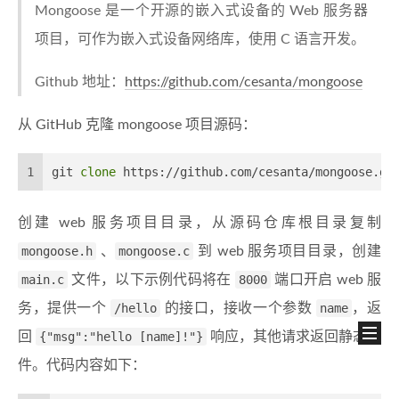
Mongoose 是一个开源的嵌入式设备的 Web 服务器
项目，可作为嵌入式设备网络库，使用 C 语言开发。
Github 地址：
https://github.com/cesanta/mongoose
从 GitHub 克隆 mongoose 项目源码：
1
git 
clone
 https://github.com/cesanta/mongoose.gi
创建 web 服务项目目录，从源码仓库根目录复制
mongoose.h
、
mongoose.c
到 web 服务项目目录，创建
main.c
文件，以下示例代码将在
8000
端口开启 web 服
务，提供一个
/hello
的接口，接收一个参数
name
，返
回
{"msg":"hello [name]!"}
响应，其他请求返回静态文
件。代码内容如下：