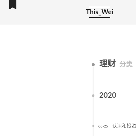
This_Wei
理财
分类
2020
认识和投
05-25