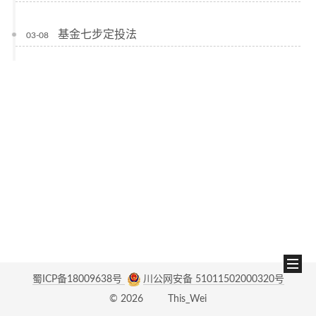
基金七步定投法
03-08
蜀ICP备18009638号
川公网安备 51011502000320号
©
2026
This_Wei