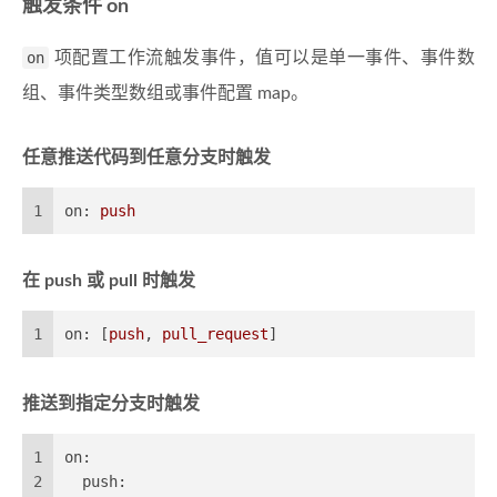
触发条件 on
on
项配置工作流触发事件，值可以是单一事件、事件数
组、事件类型数组或事件配置 map。
任意推送代码到任意分支时触发
1
on:
push
在 push 或 pull 时触发
1
on:
 [
push
, 
pull_request
]
推送到指定分支时触发
1
on:
2
push: