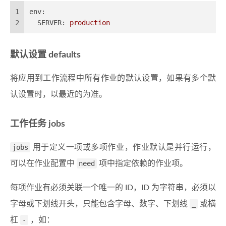
1
env:
2
SERVER:
production
默认设置 defaults
将应用到工作流程中所有作业的默认设置，如果有多个默
认设置时，以最近的为准。
工作任务 jobs
jobs
用于定义一项或多项作业，作业默认是并行运行，
可以在作业配置中
need
项中指定依赖的作业项。
每项作业有必须关联一个唯一的 ID，ID 为字符串，必须以
字母或下划线开头，只能包含字母、数字、下划线
_
或横
杠
-
，如：