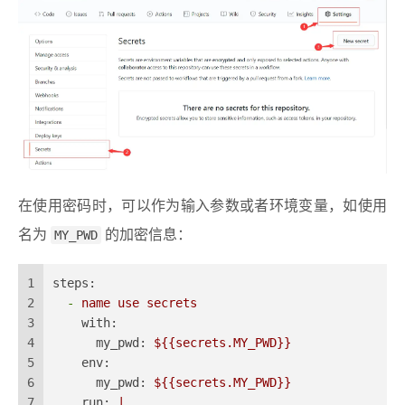
在使用密码时，可以作为输入参数或者环境变量，如使用
名为
MY_PWD
的加密信息：
1
steps:
2
-
name
use
secrets
3
with:
4
my_pwd:
${{secrets.MY_PWD}}
5
env:
6
my_pwd:
${{secrets.MY_PWD}}
7
run:
|