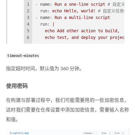
1
-
name:
Run
a
one-line
script
# 自定义任务
2
run:
echo
Hello,
world!
# 自定义任务命令，打
3
-
name:
Run
a
multi-line
script
4
run:
|
5
    echo Add other action to build,
6
    echo test, and deploy your project.
timeout-minutes
指定超时时间，默认值为 360 分钟。
使用密码
在构建与部署过程中，我们可能需要用的一些加密信息，
这时我们需要在仓库设置中添加加密信息，需要输入名称
和值。