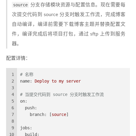
source
分支存储模块资源与配置信息。现在需要每
次提交代码到 source 分支时触发工作流，完成博客
自动编译，编译前需要下载博客主题并替换配置文
件，编译完成后将项目打包，通过 sftp 上传到服务
器。
配置详情：
1
# 名称
2
name:
Deploy
to
my
server
3
4
# 当提交代码到 source 分支时触发工作流
5
on:
6
push:
7
branch:
 [
source
]
8
9
jobs:
10
build: