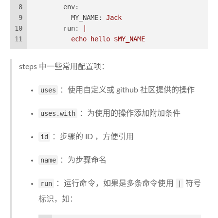
8
env:
9
MY_NAME:
Jack
10
run:
|
11
echo
hello
$MY_NAME
steps 中一些常用配置项：
uses
：使用自定义或 github 社区提供的操作
uses.with
：为使用的操作添加附加条件
id
：步骤的 ID ，方便引用
name
：为步骤命名
run
：运行命令，如果是多条命令使用
|
符号
标识，如：