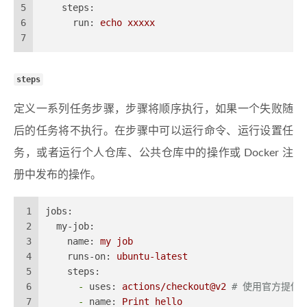
5
steps:
6
run:
echo
xxxxx
7
steps
定义一系列任务步骤，步骤将顺序执行，如果一个失败随
后的任务将不执行。在步骤中可以运行命令、运行设置任
务，或者运行个人仓库、公共仓库中的操作或 Docker 注
册中发布的操作。
1
jobs:
2
my-job:
3
name:
my
job
4
runs-on:
ubuntu-latest
5
steps:
6
-
uses:
actions/checkout@v2
# 使用官方提供
7
-
name:
Print
hello