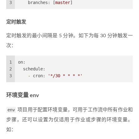
3
branches:
 [
master
]
定时触发
定时触发的最小间隔是 5 分钟。如下为每 30 分钟触发一
次：
1
on:
2
schedule:
3
-
cron:
'*/30 * * * *'
环境变量 env
env
项目用于配置环境变量，可用于工作流中所有作业和
步骤，还可以设置为仅适用于作业或步骤的环境变量。
如：