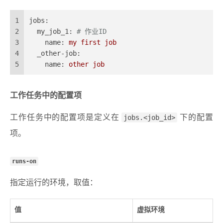
1
jobs:
2
my_job_1:
# 作业ID
3
name:
my
first
job
4
_other-job:
5
name:
other
job
工作任务中的配置项
工作任务中的配置项是定义在
jobs.<job_id>
下的配置
项。
runs-on
指定运行的环境，取值：
值
虚拟环境